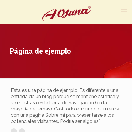
Página de ejemplo
Esta es una página de ejemplo, Es diferente a una
entrada de un blog porque se mantiene estática y
se mostrará en la barra de navegación (en la
mayoría de temas). Casi todo el mundo comienza
con una página Sobre mí para presentarse a los
potenciales visitantes. Podría ser algo así: