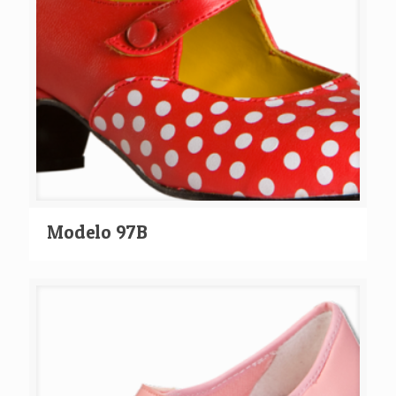
Modelo 97B