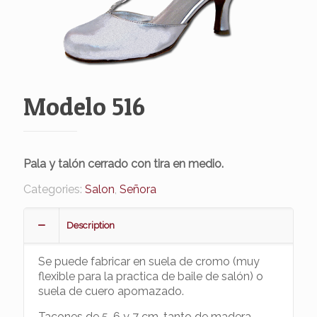
Modelo 516
Pala y talón cerrado con tira en medio.
Categories:
Salon
,
Señora
Description
Se puede fabricar en suela de cromo (muy
flexible para la practica de baile de salón) o
suela de cuero apomazado.
Tacones de 5, 6 y 7 cm. tanto de madera