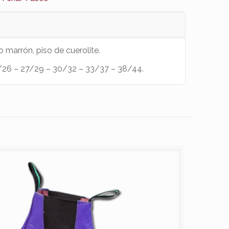
 o marrón, piso de cuerolite.
4/26 – 27/29 – 30/32 – 33/37 – 38/44.