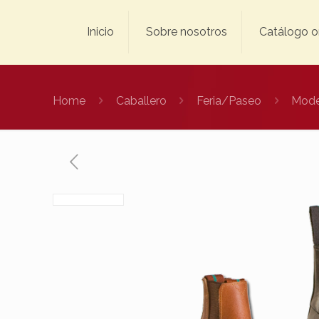
Inicio
Sobre nosotros
Catálogo o
Home
Caballero
Feria/Paseo
Mode