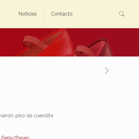
Noticias
Contacto
marrón, piso de cuerolite
,
Feria/Paseo